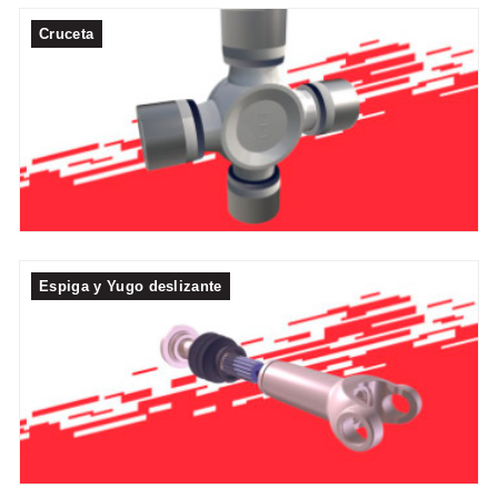
Cruceta
Espiga y Yugo deslizante