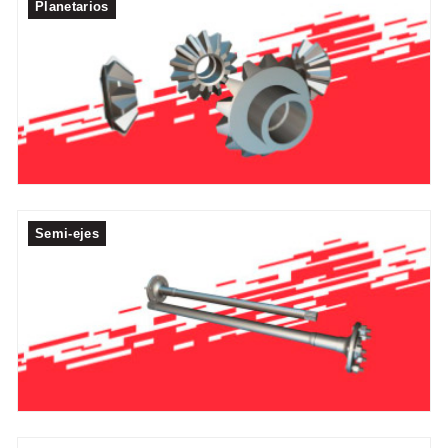
Planetarios
Semi-ejes