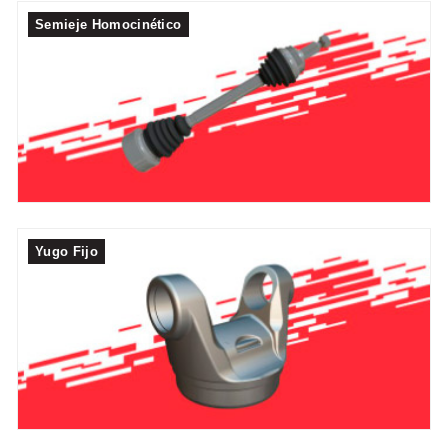
Semieje Homocinético
Yugo Fijo