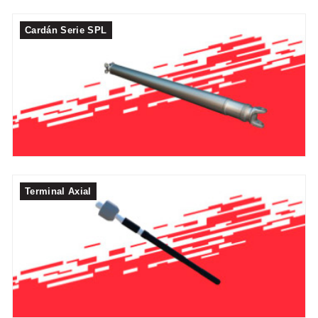
Cardán Serie SPL
Terminal Axial